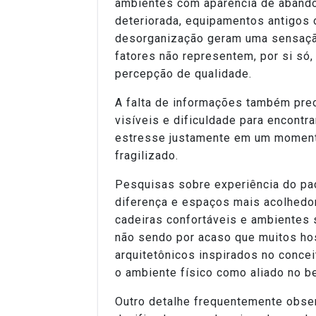
ambientes com aparência de abandon
deteriorada, equipamentos antigos
desorganização geram uma sensaç
fatores não representem, por si só, 
percepção de qualidade.
A falta de informações também pre
visíveis e dificuldade para encontr
estresse justamente em um moment
fragilizado.
Pesquisas sobre experiência do pa
diferença e espaços mais acolhedor
cadeiras confortáveis e ambientes 
não sendo por acaso que muitos ho
arquitetônicos inspirados no concei
o ambiente físico como aliado no b
Outro detalhe frequentemente obse