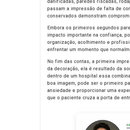
danificadas, paredes riscadas, ro
passam a impressão de falta de con
conservados demonstram compromis
Embora os primeiros segundos pare
impacto importante na confiança, p
organização, acolhimento e profiss
enfrentar um momento que normalme
No fim das contas, a primeira impr
da decoração, ela é resultado da s
dentro de um hospital essa combin
boa imagem, pode ser o primeiro pas
ansiedade e proporcionar uma exp
que o paciente cruza a porta de ent