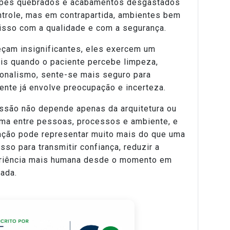
dapés quebrados e acabamentos desgastados
trole, mas em contrapartida, ambientes bem
so com a qualidade e com a segurança.
çam insignificantes, eles exercem um
ois quando o paciente percebe limpeza,
ionalismo, sente-se mais seguro para
nte já envolve preocupação e incerteza.
essão não depende apenas da arquitetura ou
oma entre pessoas, processos e ambiente, e
ação pode representar muito mais do que uma
so para transmitir confiança, reduzir a
eriência mais humana desde o momento em
rada.