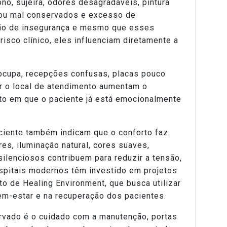
o, sujeira, odores desagradáveis, pintura
 ou mal conservados e excesso de
ão de insegurança e mesmo que esses
risco clínico, eles influenciam diretamente a
ocupa, recepções confusas, placas pouco
ar o local de atendimento aumentam o
o em que o paciente já está emocionalmente
ciente também indicam que o conforto faz
es, iluminação natural, cores suaves,
silenciosos contribuem para reduzir a tensão,
spitais modernos têm investido em projetos
to de Healing Environment, que busca utilizar
em-estar e na recuperação dos pacientes.
rvado é o cuidado com a manutenção, portas