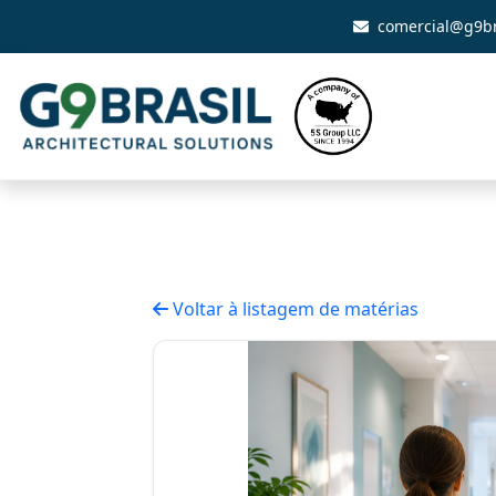
comercial@g9br
Voltar à listagem de matérias