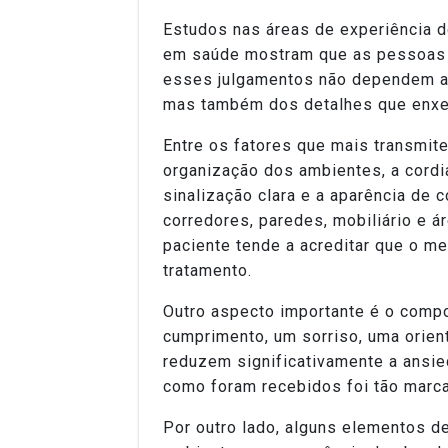
Estudos nas áreas de experiência d
em saúde mostram que as pessoas 
esses julgamentos não dependem ap
mas também dos detalhes que enxe
Entre os fatores que mais transmite
organização dos ambientes, a cordia
sinalização clara e a aparência de 
corredores, paredes, mobiliário e 
paciente tende a acreditar que o m
tratamento.
Outro aspecto importante é o comp
cumprimento, um sorriso, uma orient
reduzem significativamente a ansie
como foram recebidos foi tão marca
Por outro lado, alguns elementos 