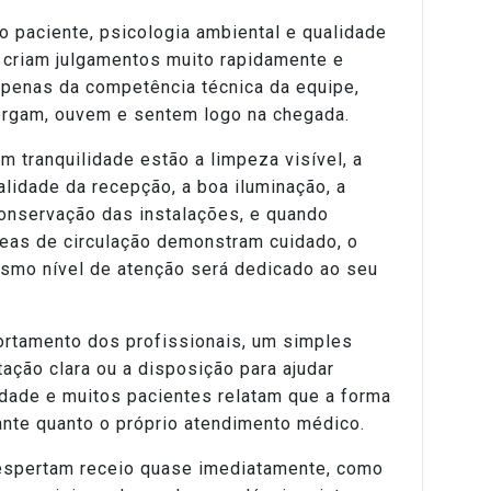
o paciente, psicologia ambiental e qualidade
criam julgamentos muito rapidamente e
enas da competência técnica da equipe,
rgam, ouvem e sentem logo na chegada.
m tranquilidade estão a limpeza visível, a
lidade da recepção, a boa iluminação, a
conservação das instalações, e quando
áreas de circulação demonstram cuidado, o
esmo nível de atenção será dedicado ao seu
ortamento dos profissionais, um simples
ação clara ou a disposição para ajudar
dade e muitos pacientes relatam que a forma
nte quanto o próprio atendimento médico.
despertam receio quase imediatamente, como