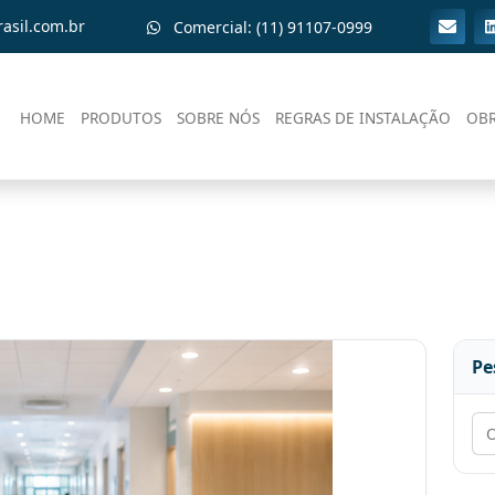
asil.com.br
Comercial: (11) 91107-0999
HOME
PRODUTOS
SOBRE NÓS
REGRAS DE INSTALAÇÃO
OB
Pe